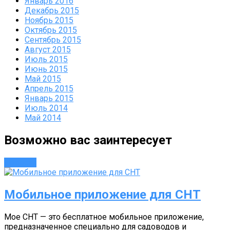
Январь 2016
Декабрь 2015
Ноябрь 2015
Октябрь 2015
Сентябрь 2015
Август 2015
Июль 2015
Июнь 2015
Май 2015
Апрель 2015
Январь 2015
Июль 2014
Май 2014
Возможно вас заинтересует
Новости
Мобильное приложение для СНТ
Мое СНТ — это бесплатное мобильное приложение,
предназначенное специально для садоводов и