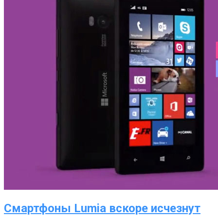
Смартфоны Lumia вскоре исчезнут