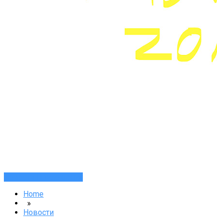
Новости
Приложения
Home
»
Новости