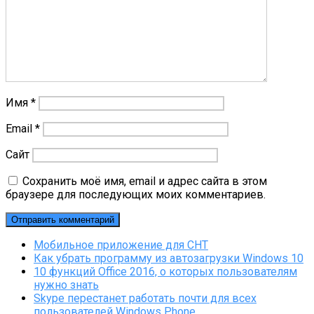
Имя
*
Email
*
Сайт
Сохранить моё имя, email и адрес сайта в этом
браузере для последующих моих комментариев.
Мобильное приложение для СНТ
Как убрать программу из автозагрузки Windows 10
10 функций Office 2016, о которых пользователям
нужно знать
Skype перестанет работать почти для всех
пользователей Windows Phone