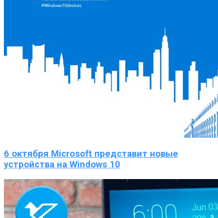
6 октября Microsoft представит новые
устройства на Windows 10