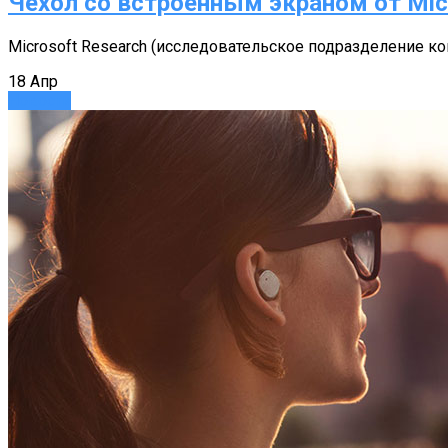
Чехол со встроенным экраном от Mic
Microsoft Research (исследовательское подразделение к
18
Апр
Новости