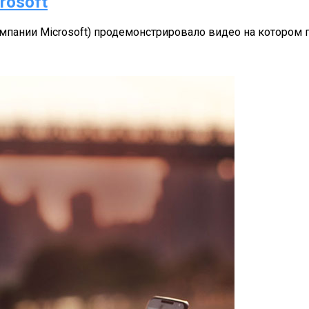
rosoft
омпании Microsoft) продемонстрировало видео на котором