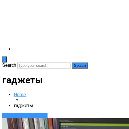
Search
гаджеты
Home
»
гаджеты
Аксессуары
Новости