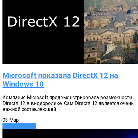
Microsoft показала DirectX 12 на
Windows 10
Компания Microsoft продемонстрировала возможности
DirectX 12 в видеоролике. Сам DirectX 12 является очень
важной составляющей
03
Мар
Игры
Новости