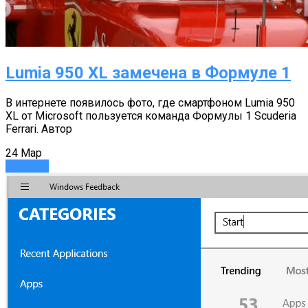
Lumia 950 XL замечена в Формуле 1
В интернете появилось фото, где смартфоном Lumia 950
XL от Microsoft пользуется команда Формулы 1 Scuderia
Ferrari. Автор
24
Мар
Новости