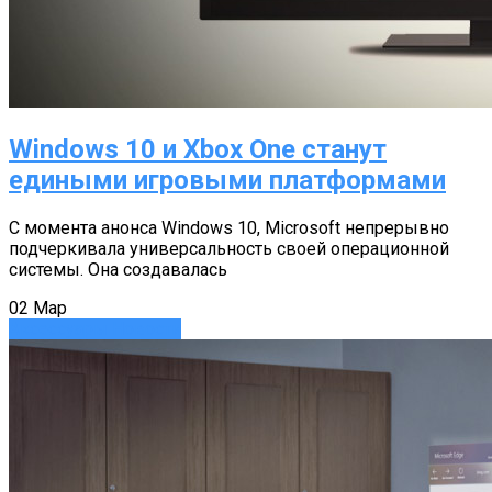
Windows 10 и Xbox One станут
едиными игровыми платформами
С момента анонса Windows 10, Microsoft непрерывно
подчеркивала универсальность своей операционной
системы. Она создавалась
02
Мар
Аксессуары
Новости