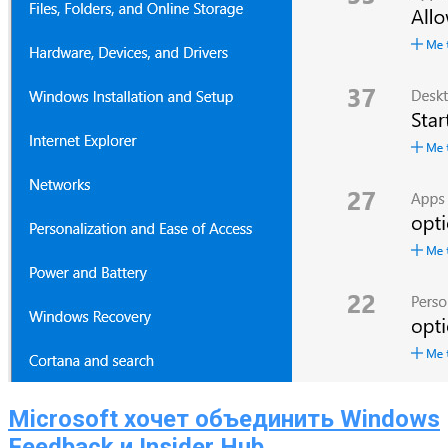
Microsoft хочет объединить Windows
Feedback и Insider Hub