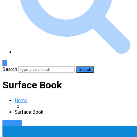
Search
Surface Book
Home
»
Surface Book
Новости