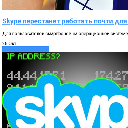
Skype перестанет работать почти дл
Для пользователей смартфонов на операционной системе 
26
Окт
Новости
Приложения