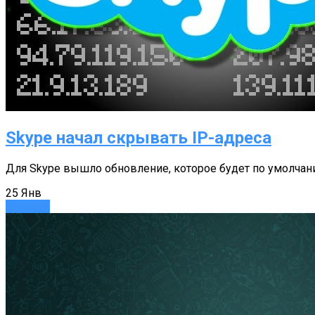
Skype начал скрывать IP-адреса
Для Skype вышло обновление, которое будет по умолчан
25
Янв
Новости