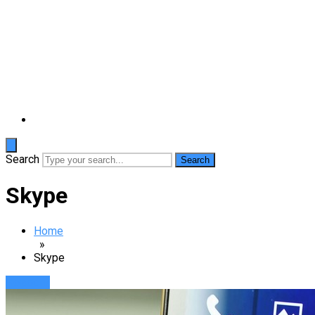
Search
Skype
Home
»
Skype
Новости