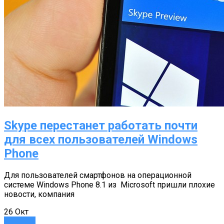
Skype перестанет работать почти
для всех пользователей Windows
Phone
Для пользователей смартфонов на операционной
системе Windows Phone 8.1 из Microsoft пришли плохие
новости, компания
26
Окт
Новости