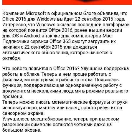
Компания Microsoft в официальном блоге объявила, что
Office 2016 для Windows выйдет 22 сентября 2015 года.
Интересно, что Windows оказался последней платформой
на которой появится Office 2016, ранее вышли версии
для iOS и Android, а так же для компьютеров Mac.
Подписчики сервиса Office 365 смогут загрузить их
начиная с 22 сентября 2015 или дождаться
автоматического обновления, которое начнется с
октября.
Что нового появится в Office 2016? Улучшена поддержка
работы в облаке. Теперь в нем проще работать с
файлами, можно прямо с рабочего стола. Появилась
функция, поддерживающая одновременную работу с
документом несколькими людьми в режиме реального
времени.
Теперь можно писать математические формулы от руки
используя перо, мышку или палец, просто рисуя их на
сенсорном экране.
Улучшилось масштабирование, теперь при высоком
разрешении символы остаются четкими даже на
большом экране.