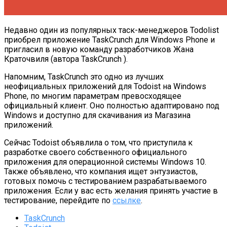
Недавно один из популярных таск-менеджеров Todolist
приобрел приложение TaskCrunch для Windows Phone и
пригласил в новую команду разработчиков Жана
Краточвиля (автора TaskCrunch ).
Напомним, TaskCrunch это одно из лучших
неофициальных приложений для Todoist на Windows
Phone, по многим параметрам превосходящее
официальный клиент. Оно полностью адаптировано под
Windows и доступно для скачивания из Магазина
приложений.
Сейчас Todoist объявлила о том, что приступила к
разработке своего собственного официального
приложения для операционной системы Windows 10.
Также объявлено, что компания ищет энтузиастов,
готовых помочь с тестированием разрабатываемого
приложения. Если у вас есть желания принять участие в
тестирование, перейдите по
ссылке
.
TaskCrunch