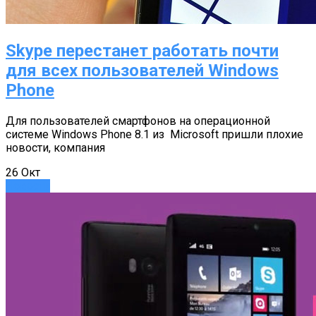
Skype перестанет работать почти
для всех пользователей Windows
Phone
Для пользователей смартфонов на операционной
системе Windows Phone 8.1 из Microsoft пришли плохие
новости, компания
26
Окт
Новости