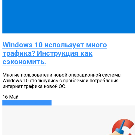
Windows 10 использует много
трафика? Инструкция как
сэкономить.
Многие пользователи новой операционной системы
Windows 10 столкнулись с проблемой потребления
интернет трафика новой ОС.
16
Май
Инструкции и советы