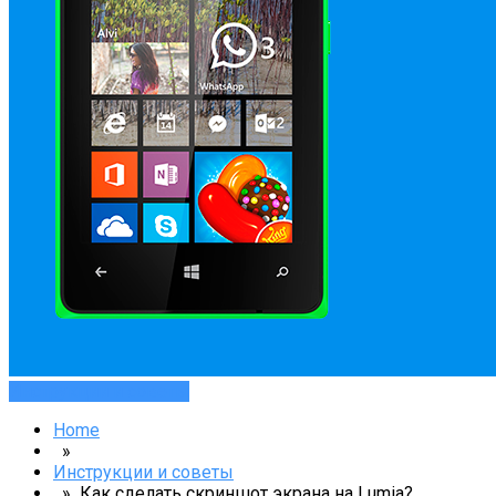
Инструкции и советы
Home
»
Инструкции и советы
» Как сделать скриншот экрана на Lumia?