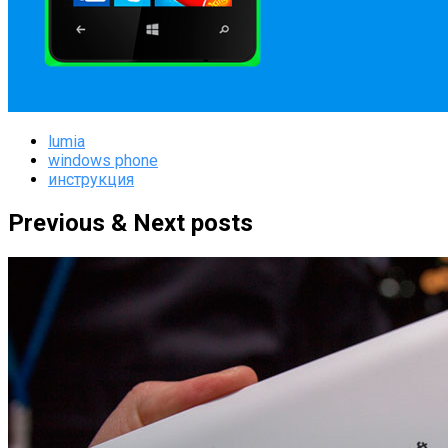
lumia
windows phone
инструкция
Previous & Next posts