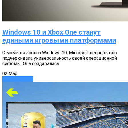
Windows 10 и Xbox One станут
едиными игровыми платформами
С момента анонса Windows 10, Microsoft непрерывно
подчеркивала универсальность своей операционной
системы. Она создавалась
02
Мар
Игры
Новости