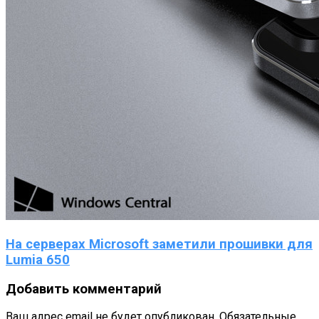
На серверах Microsoft заметили прошивки для
Lumia 650
Добавить комментарий
Ваш адрес email не будет опубликован.
Обязательные