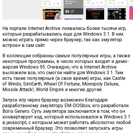
На портале Internet Archive появились более тысячи игр,
которые разрабатывались еще для Windows 3.1. В них
можно играть прямо через браузер, так как эмулятор
встроен в сам сайт.
В коллекции собранны самые популярные игры, а также
некоторые программы, в число которых входит и демо-
версия Windows 95. Очевидно, что в Internet Archive
выложили все, что смогли найти для Windows 3.1. Там
есть такие популярные (в свое время) игры, как Castle
of Winds, SimEarth, Wheel Of Fortune, Monopoly Deluxe,
Missile Attack!, World Empire и многие другие.
Запуск игр через браузер возможен благодаря
разработанному эмулятору EM-DOSbox, его разработали
Boris Genero. Суть эмулятора заключается в том, что он
конвертирует код, который использовался в Windows 3.1
в javascript, с которым может работать абсолютно любой
современный браузер. Это позволяет запускать игры