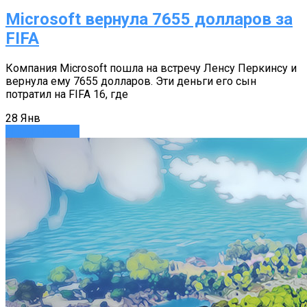
Microsoft вернула 7655 долларов за
FIFA
Компания Microsoft пошла на встречу Ленсу Перкинсу и
вернула ему 7655 долларов. Эти деньги его сын
потратил на FIFA 16, где
28
Янв
Игры
Новости