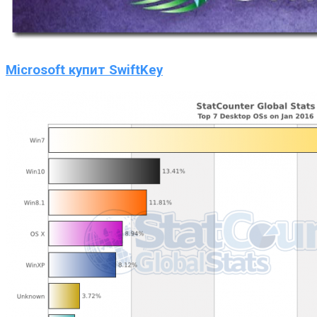
Microsoft купит SwiftKey