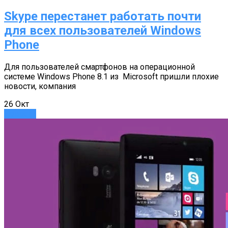
Skype перестанет работать почти
для всех пользователей Windows
Phone
Для пользователей смартфонов на операционной
системе Windows Phone 8.1 из Microsoft пришли плохие
новости, компания
26
Окт
Новости