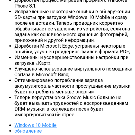
Доработан процесс миграции профиля с Windows
Phone 8.1;
Исправленные некоторые ошибки в обнаружении
SD-карты при загрузке Windows 10 Mobile и сразу
после ее вставки. Теперь проводник корректно
обрабатывает ее удаление из устройства, если она
задана как основное место хранения фотографий,
приложений и другой информации;
Доработан Microsoft Edge, устранены некоторые
ошибки, улучшен рейдеринг файлов формата PDF;
Изменены и усовершенствованны настройки при
загрузке «Карт»;
Улучшено использование виртуального помощника
Cortana в Microsoft Band;
Оптимизировано потребление зарядка
аккумулятора, в частности прослушивание музыки
будет потреблять меньше энергии;
Теперь переустановка Groove Music больше не
будет вызывать трудностей с воспроизведением
DRM-музыки, а коллекция песен будет
импортироваться быстрее.
Windows 10 Mobile
обновление