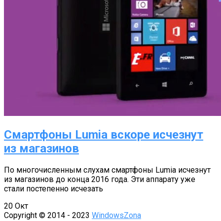
Смартфоны Lumia вскоре исчезнут
из магазинов
По многочисленным слухам смартфоны Lumia исчезнут
из магазинов до конца 2016 года. Эти аппарату уже
стали постепенно исчезать
20
Окт
Copyright © 2014 - 2023
WindowsZona