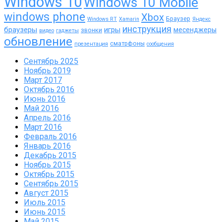
Windows 10
Windows 10 Mobile
windows phone
Xbox
Браузер
Windows RT
Xamarin
Яндекс
инструкция
браузеры
игры
месенджеры
звонки
видео
гаджеты
обновление
сматрфоны
презентация
сообщения
Сентябрь 2025
Ноябрь 2019
Март 2017
Октябрь 2016
Июнь 2016
Май 2016
Апрель 2016
Март 2016
Февраль 2016
Январь 2016
Декабрь 2015
Ноябрь 2015
Октябрь 2015
Сентябрь 2015
Август 2015
Июль 2015
Июнь 2015
Май 2015