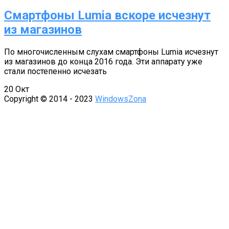
Смартфоны Lumia вскоре исчезнут
из магазинов
По многочисленным слухам смартфоны Lumia исчезнут
из магазинов до конца 2016 года. Эти аппарату уже
стали постепенно исчезать
20
Окт
Copyright © 2014 - 2023
WindowsZona