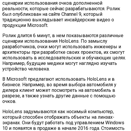
сценарии использования очков дополненной
реальности, которые сейчас разрабатываются. Ролик
был опубликован на сайте Channel 9, который
традиционно выкладывает инсайдерские видео о
продукции Microsoft.
Ролик длится 6 минут, в нем показываются различные
сценарии использования HoloLens. По замыслу
разработчиков, очки могут использовать инженеры и
архитекторы при разработке своих проектов, их смогут
использовать в исследовательских и обучающих целях.
Например, будущие медики могут наглядно изучать
устройство человека.
В Microsoft предлагают использовать HoloLens и в
бизнесе. Например, во время выбора автомобиля у
дилера клиент может посмотреть на автомобиль в
разрезе, а также узнать другие данные с помощью
очков.
HoloLens задумываются как носимый компьютер,
который способен отображать объекты на линзах-
экранах. Они будут работать под управлением Windows
10 и появятся в продаже в начале 2016 года. Стоимость