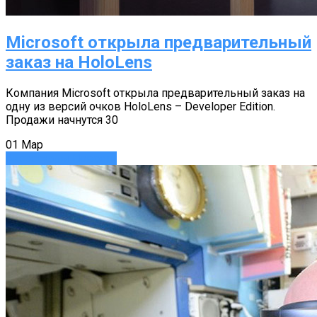
Microsoft открыла предварительный
заказ на HoloLens
Компания Microsoft открыла предварительный заказ на
одну из версий очков HoloLens – Developer Edition.
Продажи начнутся 30
01
Мар
Аксессуары
Новости