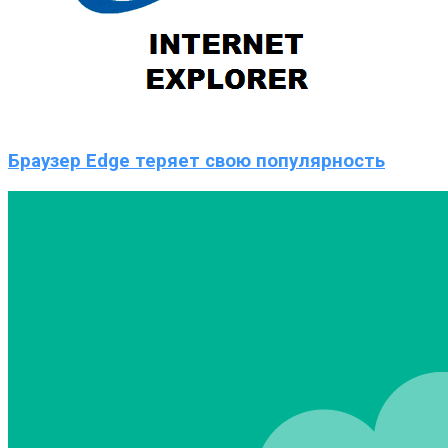
Браузер Edge теряет свою популярность