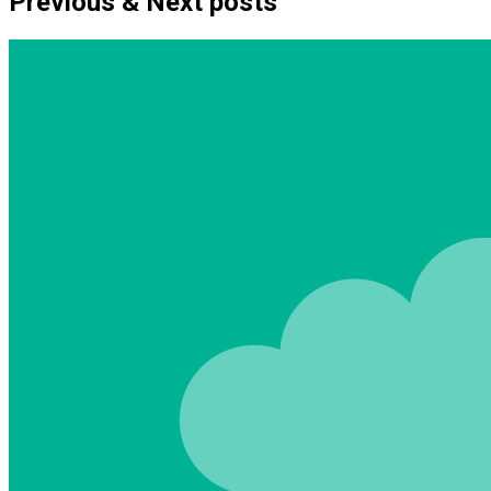
Previous & Next posts