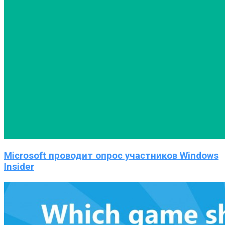
Microsoft проводит опрос участников Windows
Insider