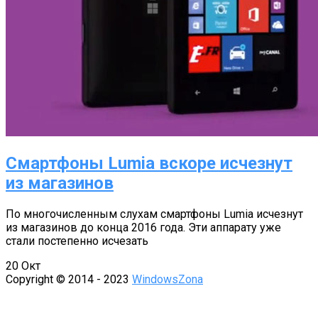
Смартфоны Lumia вскоре исчезнут
из магазинов
По многочисленным слухам смартфоны Lumia исчезнут
из магазинов до конца 2016 года. Эти аппарату уже
стали постепенно исчезать
20
Окт
Copyright © 2014 - 2023
WindowsZona