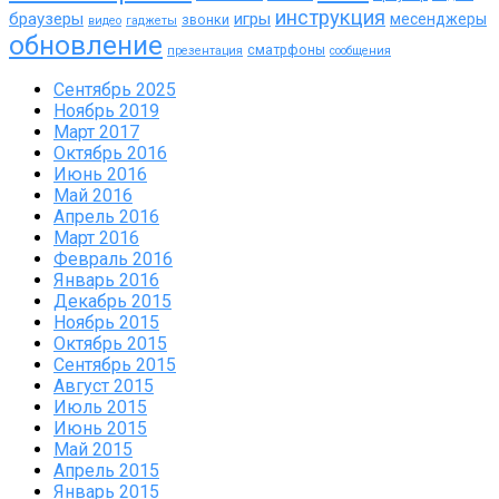
инструкция
браузеры
игры
месенджеры
звонки
видео
гаджеты
обновление
сматрфоны
презентация
сообщения
Сентябрь 2025
Ноябрь 2019
Март 2017
Октябрь 2016
Июнь 2016
Май 2016
Апрель 2016
Март 2016
Февраль 2016
Январь 2016
Декабрь 2015
Ноябрь 2015
Октябрь 2015
Сентябрь 2015
Август 2015
Июль 2015
Июнь 2015
Май 2015
Апрель 2015
Январь 2015