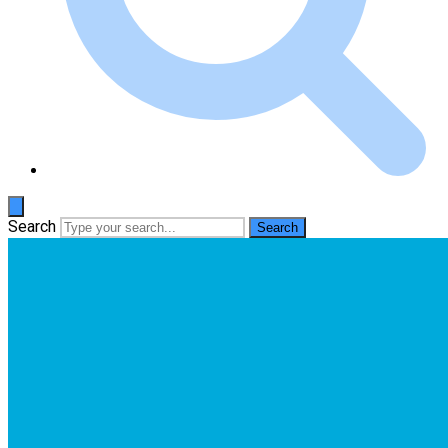
Search