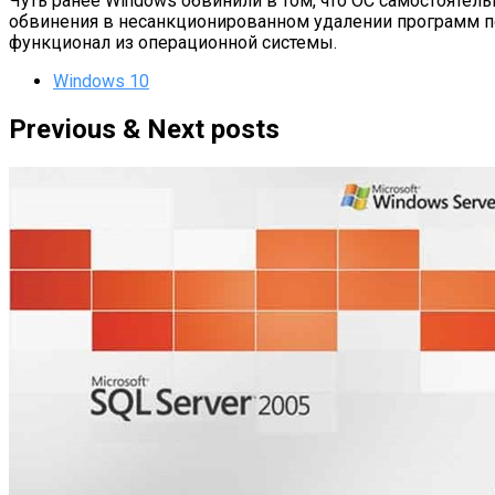
Чуть ранее Windows обвинили в том, что ОС самостоятель
обвинения в несанкционированном удалении программ п
функционал из операционной системы.
Windows 10
Previous & Next posts