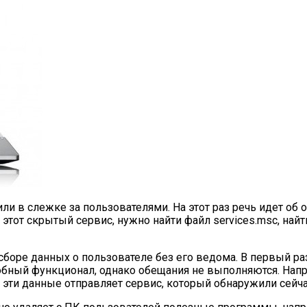
ли в слежке за пользователями. На этот раз речь идет об
этот скрытый сервис, нужно найти файл services.msc, найти
сборе данных о пользователе без его ведома. В первый ра
добный функционал, однако обещания не выполняются. Напр
ь эти данные отправляет сервис, который обнаружили сейча