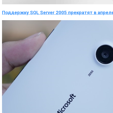
Поддержку SQL Server 2005 прекратят в апрел