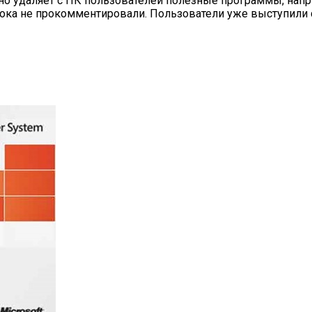
но удаляет с ПК пользователей полезные программы, напри
ока не прокомментировали. Пользователи уже выступили