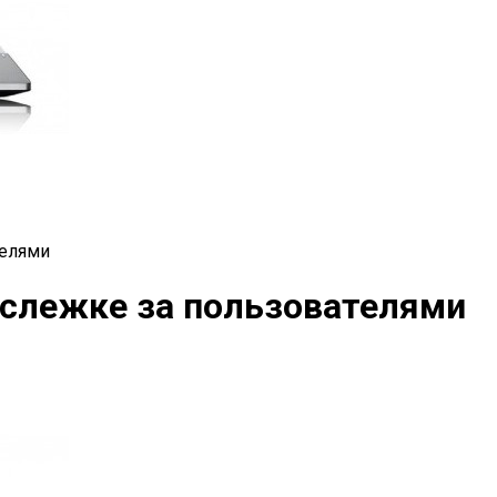
телями
 слежке за пользователями