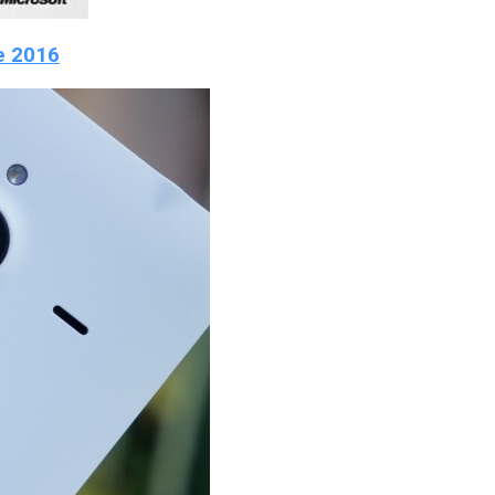
е 2016