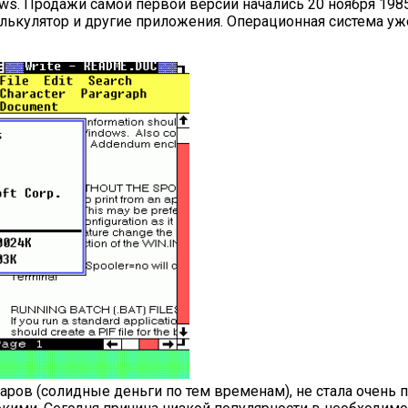
ws. Продажи самой первой версии начались 20 ноября 1985
калькулятор и другие приложения. Операционная система у
аров (солидные деньги по тем временам), не стала очень п