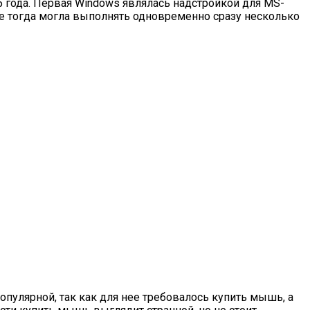
 года. Первая Windows являлась надстройкой для MS-
же тогда могла выполнять одновременно сразу несколько
опулярной, так как для нее требовалось купить мышь, а