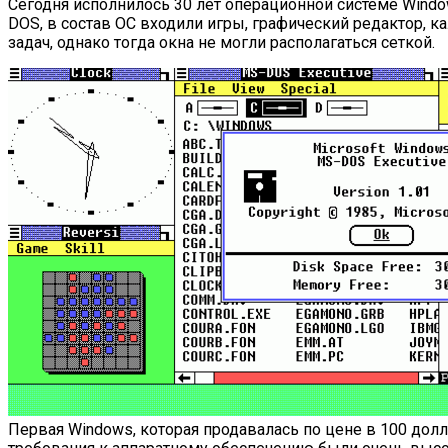
Сегодня исполнилось 30 лет операционной системе Windo
DOS, в состав ОС входили игры, графический редактор, 
задач, однако тогда окна не могли располагаться сеткой.
Первая Windows, которая продавалась по цене в 100 долл