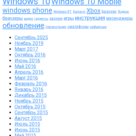
Windows 10
Windows 10 Mobile
windows phone
Xbox
Браузер
Windows RT
Xamarin
Яндекс
инструкция
браузеры
игры
месенджеры
звонки
видео
гаджеты
обновление
сматрфоны
презентация
сообщения
Сентябрь 2025
Ноябрь 2019
Март 2017
Октябрь 2016
Июнь 2016
Май 2016
Апрель 2016
Март 2016
Февраль 2016
Январь 2016
Декабрь 2015
Ноябрь 2015
Октябрь 2015
Сентябрь 2015
Август 2015
Июль 2015
Июнь 2015
Май 2015