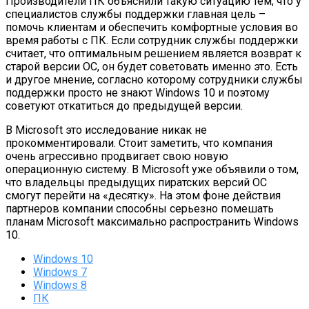
Производители ПК объяснили такую ситуацию тем, что у
специалистов службы поддержки главная цель –
помочь клиентам и обеспечить комфортные условия во
время работы с ПК. Если сотрудник службы поддержки
считает, что оптимальным решением является возврат к
старой версии ОС, он будет советовать именно это. Есть
и другое мнение, согласно которому сотрудники службы
поддержки просто не знают Windows 10 и поэтому
советуют откатиться до предыдущей версии.
В Microsoft это исследование никак не
прокомментировали. Стоит заметить, что компания
очень агрессивно продвигает свою новую
операционную систему. В Microsoft уже объявили о том,
что владельцы предыдущих пиратских версий ОС
смогут перейти на «десятку». На этом фоне действия
партнеров компании способны серьезно помешать
планам Microsoft максимально распространить Windows
10.
Windows 10
Windows 7
Windows 8
ПК