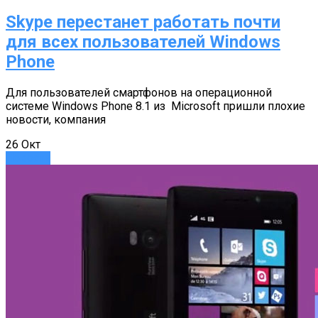
Skype перестанет работать почти
для всех пользователей Windows
Phone
Для пользователей смартфонов на операционной
системе Windows Phone 8.1 из Microsoft пришли плохие
новости, компания
26
Окт
Новости