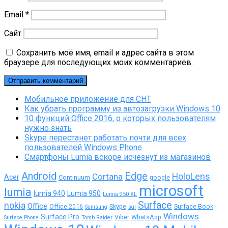
Email
*
Сайт
Сохранить моё имя, email и адрес сайта в этом
браузере для последующих моих комментариев.
Мобильное приложение для СНТ
Как убрать программу из автозагрузки Windows 10
10 функций Office 2016, о которых пользователям
нужно знать
Skype перестанет работать почти для всех
пользователей Windows Phone
Смартфоны Lumia вскоре исчезнут из магазинов
Android
Edge
Cortana
HoloLens
Acer
Continuum
google
microsoft
lumia
lumia 940
Lumia 950
Lumia 950 XL
Surface
nokia
Office
Office 2016
Skype
Surface Book
Samsung
sql
Windows
Surface Pro
Viber
WhatsApp
Surface Phone
Tomb Raider