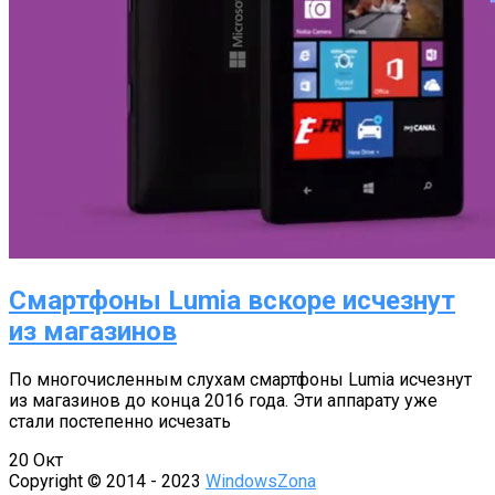
Смартфоны Lumia вскоре исчезнут
из магазинов
По многочисленным слухам смартфоны Lumia исчезнут
из магазинов до конца 2016 года. Эти аппарату уже
стали постепенно исчезать
20
Окт
Copyright © 2014 - 2023
WindowsZona