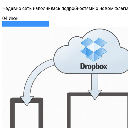
Недавно сеть наполнилась подробностями о новом флагма
04
Июн
Новости
Приложения