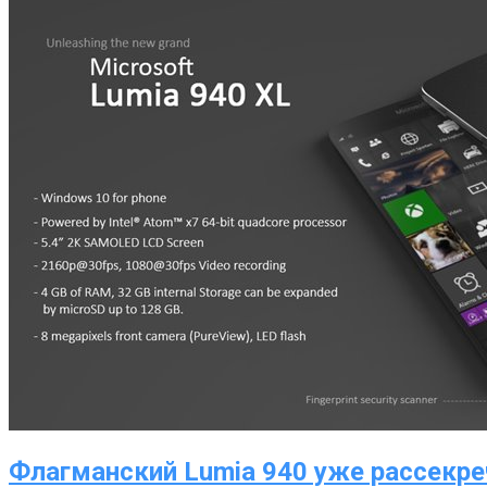
Флагманский Lumia 940 уже рассекре